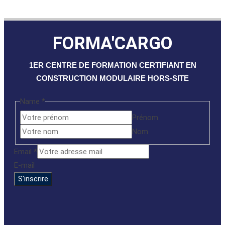
FORMA'CARGO
1ER CENTRE DE FORMATION CERTIFIANT EN
CONSTRUCTION MODULAIRE HORS-SITE
Name
*
Prénom
Nom
Email
Email
*
Name
E-mail
S'inscrire