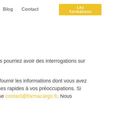
Les
Blog
Contact
formations
ourriez avoir des interrogations sur
ournir les informations dont vous avez
ses rapides à vos préoccupations. Si
sse
contact@formacargo.fr
. Nous