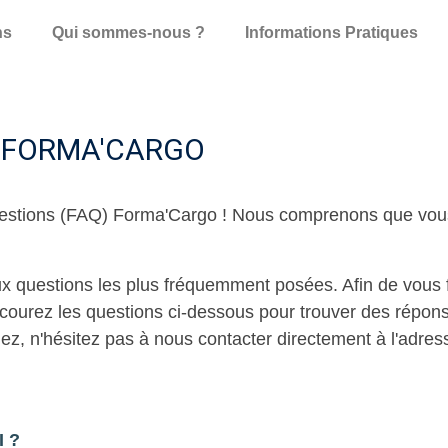
ns
Qui sommes-nous ?
Informations Pratiques
S FORMA'CARGO
estions (FAQ) Forma'Cargo ! Nous comprenons que vous p
 questions les plus fréquemment posées. Afin de vous f
rcourez les questions ci-dessous pour trouver des répon
z, n'hésitez pas à nous contacter directement à l'adre
 ?