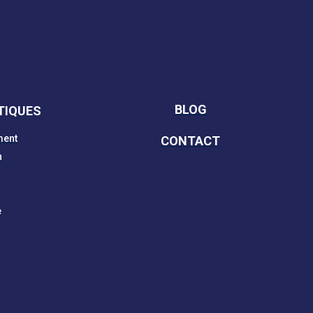
BLOG
TIQUES
ment
CONTACT
n
e