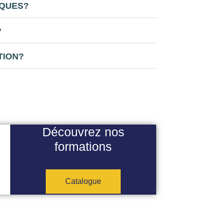
IQUES?
?
TION?
Découvrez nos
formations
Catalogue