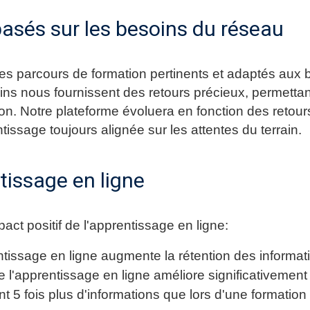
asés sur les besoins du réseau
s parcours de formation pertinents et adaptés aux 
ns nous fournissent des retours précieux, permettant
ion. Notre plateforme évoluera en fonction des retou
issage toujours alignée sur les attentes du terrain.
ntissage en ligne
pact positif de l'apprentissage en ligne:
ntissage en ligne augmente la rétention des inform
 l'apprentissage en ligne améliore significativemen
 5 fois plus d'informations que lors d'une formation t