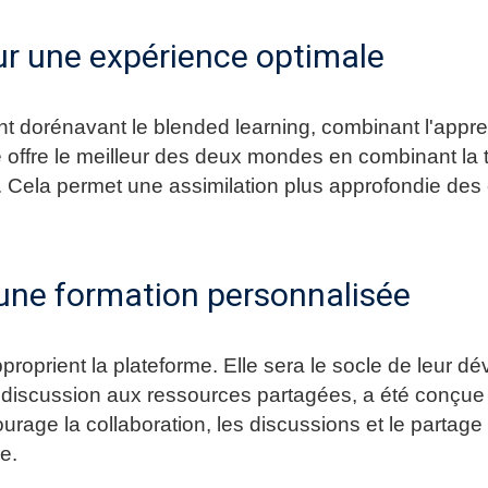
ur une expérience optimale
nt dorénavant le blended learning, combinant l'appr
 offre le meilleur des deux mondes en combinant la t
. Cela permet une assimilation plus approfondie des
r une formation personnalisée
proprient la plateforme. Elle sera le socle de leur d
 discussion aux ressources partagées, a été conçue 
urage la collaboration, les discussions et le partage
e.