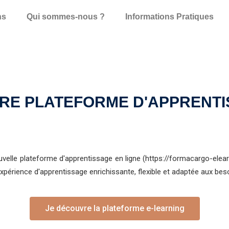
ns
Qui sommes-nous ?
Informations Pratiques
RE PLATEFORME D'APPRENTI
lle plateforme d'apprentissage en ligne (https://formacargo-elear
rience d'apprentissage enrichissante, flexible et adaptée aux beso
Je découvre la plateforme e-learning