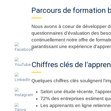
Parcours de formation b
Nous avons à coeur de développer de
questionnaires d'évaluation des besoi
continuellement notre offre de format
garantissant une expérience d'apprent
Chiffres clés de l'appre
Quelques chiffres clés soulignent l'im
Selon une étude récente, l'appre
72% des entreprises estiment que
Les apprenants en ligne retiennent