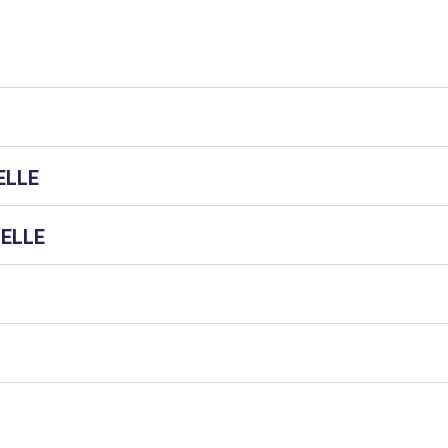
ELLE
NELLE