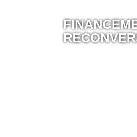
FINANCEM
RECONVER