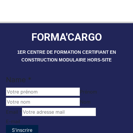
FORMA'CARGO
1ER CENTRE DE FORMATION CERTIFIANT EN
CONSTRUCTION MODULAIRE HORS-SITE
Name
Name
*
Email
Prénom
Nom
Email
*
E-mail
S'inscrire