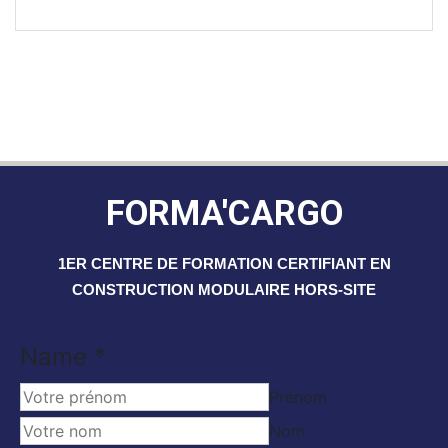
FORMA'CARGO
1ER CENTRE DE FORMATION CERTIFIANT EN
CONSTRUCTION MODULAIRE HORS-SITE
Name
Name
*
Email
Prénom
Nom