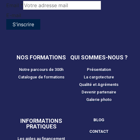
Email
*
E-mail
S'inscrire
NOS FORMATIONS
QUI SOMMES-NOUS ?
Notre parcours de 300h
Présentation
Catalogue de formations
La cargotecture
Qualité et Agréments
Devenir partenaire
Galerie photo
INFORMATIONS
BLOG
PRATIQUES
CONTACT
Les aides au financement