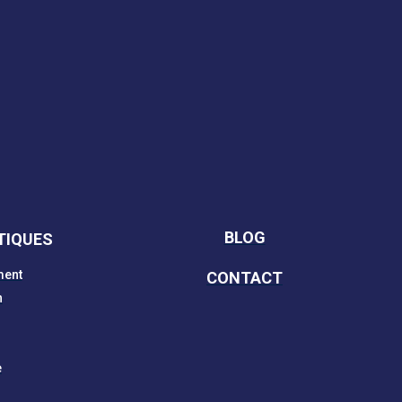
BLOG
TIQUES
ment
CONTACT
n
e