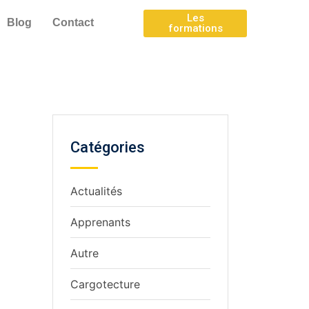
Les
Blog
Contact
formations
Catégories
Actualités
Apprenants
Autre
Cargotecture