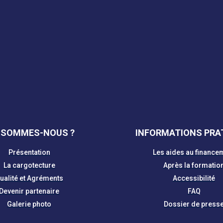
 SOMMES-NOUS ?
INFORMATIONS PRA
Présentation
Les aides au finance
La cargotecture
Après la formatio
ualité et Agréments
Accessibilité
Devenir partenaire
FAQ
Galerie photo
Dossier de press