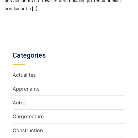
des accidents du travail et des maladies professionnelles,
conduisant à […]
Catégories
Actualités
Apprenants
Autre
Cargotecture
Construction