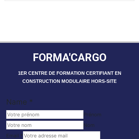
FORMA'CARGO
1ER CENTRE DE FORMATION CERTIFIANT EN
CONSTRUCTION MODULAIRE HORS-SITE
Name
*
Prénom
Nom
Email
Email
*