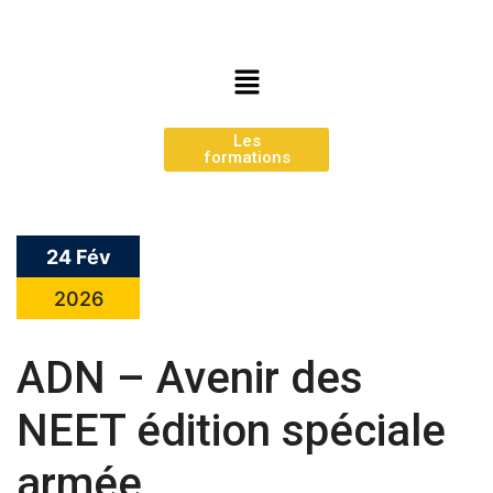
Les
formations
24 Fév
2026
ADN – Avenir des
NEET édition spéciale
armée