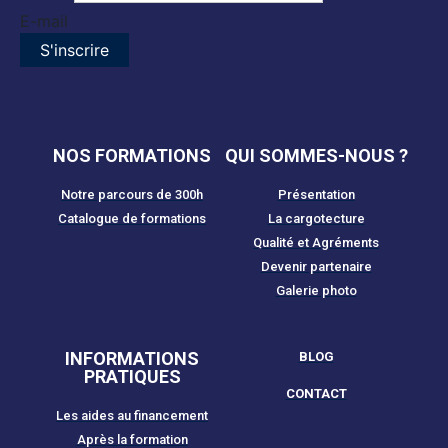
Name
E-mail
S'inscrire
NOS FORMATIONS
QUI SOMMES-NOUS ?
Notre parcours de 300h
Présentation
Catalogue de formations
La cargotecture
Qualité et Agréments
Devenir partenaire
Galerie photo
INFORMATIONS
BLOG
PRATIQUES
CONTACT
Les aides au financement
Après la formation