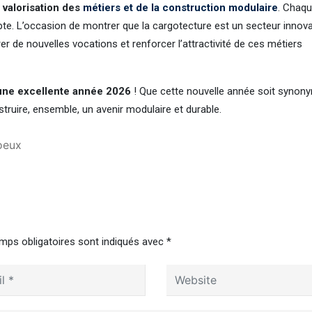
 valorisation des
métiers et de la construction modulaire
. Chaq
te. L’occasion de montrer que la cargotecture est un secteur innova
r de nouvelles vocations et renforcer l’attractivité de ces métiers
une excellente année 2026
! Que cette nouvelle année soit synon
truire, ensemble, un avenir modulaire et durable.
oeux
mps obligatoires sont indiqués avec
*