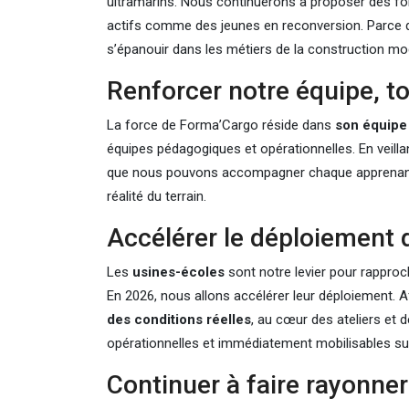
ultramarins. Nous continuerons à proposer des for
actifs comme des jeunes en reconversion. Parce q
s’épanouir dans les métiers de la construction mod
Renforcer notre équipe, t
La force de Forma’Cargo réside dans
son équipe
équipes pédagogiques et opérationnelles. En veilla
que nous pouvons accompagner chaque apprenant d
réalité du terrain.
Accélérer le déploiement 
Les
usines-écoles
sont notre levier pour rapproc
En 2026, nous allons accélérer leur déploiement. 
des conditions réelles
, au cœur des ateliers et
opérationnelles et immédiatement mobilisables sur 
Continuer à faire rayonner