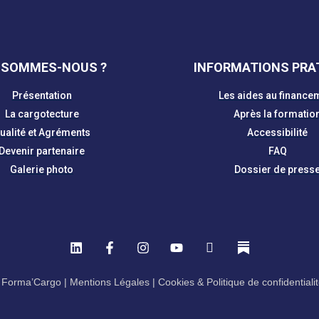
 SOMMES-NOUS ?
INFORMATIONS PRA
Présentation
Les aides au finance
La cargotecture
Après la formatio
ualité et Agréments
Accessibilité
Devenir partenaire
FAQ
Galerie photo
Dossier de press
 Forma’Cargo |
Mentions Légales
|
Cookies & Politique de confidentiali