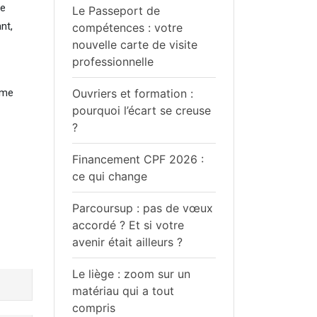
ue
Le Passeport de
nt,
compétences : votre
nouvelle carte de visite
professionnelle
yme
Ouvriers et formation :
pourquoi l’écart se creuse
?
Financement CPF 2026 :
ce qui change
Parcoursup : pas de vœux
accordé ? Et si votre
avenir était ailleurs ?
Le liège : zoom sur un
matériau qui a tout
compris