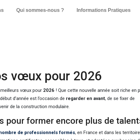
ns
Qui sommes-nous ?
Informations Pratiques
os vœux pour 2026
meilleurs vœux pour
2026
! Que cette nouvelle année soit riche en p
 début d’année est l’occasion de
regarder en avant
, de se fixer de
venir de la construction modulaire.
 pour former encore plus de talent
e nombre de professionnels formés
, en France et dans les territoir