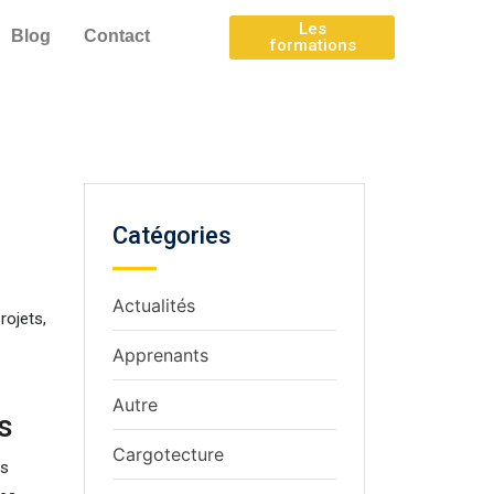
Les
Blog
Contact
formations
Catégories
Actualités
rojets,
Apprenants
Autre
s
Cargotecture
es