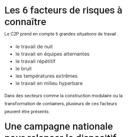
Les 6 facteurs de risques à
connaître
Le C2P prend en compte 6 grandes situations de travail :
le travail de nuit
le travail en équipes alternantes
le travail répétitif
le bruit
les températures extrêmes
le travail en milieu hyperbare
Dans des secteurs comme la construction modulaire ou la
transformation de containers, plusieurs de ces facteurs
peuvent être présents.
Une campagne nationale