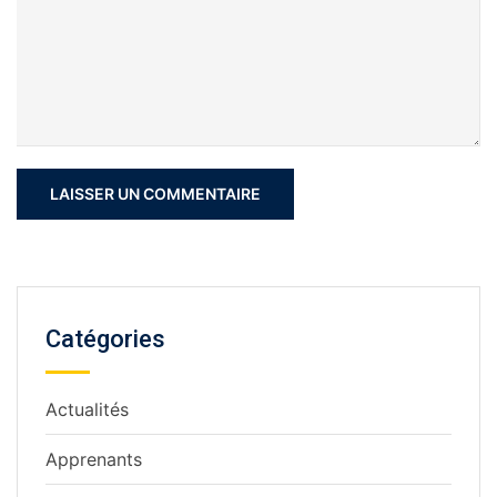
Catégories
Actualités
Apprenants