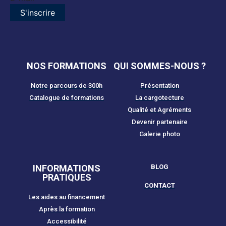
S'inscrire
NOS FORMATIONS
QUI SOMMES-NOUS ?
Notre parcours de 300h
Présentation
Catalogue de formations
La cargotecture
Qualité et Agréments
Devenir partenaire
Galerie photo
INFORMATIONS
BLOG
PRATIQUES
CONTACT
Les aides au financement
Après la formation
Accessibilité