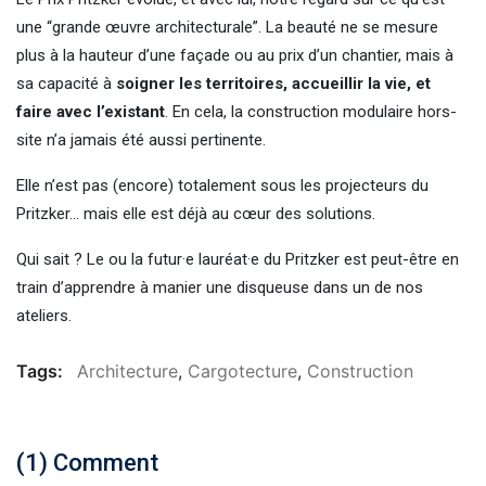
une “grande œuvre architecturale”. La beauté ne se mesure
plus à la hauteur d’une façade ou au prix d’un chantier, mais à
sa capacité à
soigner les territoires, accueillir la vie, et
faire avec l’existant
. En cela, la construction modulaire hors-
site n’a jamais été aussi pertinente.
Elle n’est pas (encore) totalement sous les projecteurs du
Pritzker… mais elle est déjà au cœur des solutions.
Qui sait ? Le ou la futur·e lauréat·e du Pritzker est peut-être en
train d’apprendre à manier une disqueuse dans un de nos
ateliers.
Tags:
Architecture
,
Cargotecture
,
Construction
(1) Comment