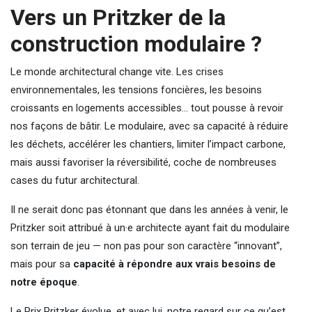
Vers un Pritzker de la
construction modulaire ?
Le monde architectural change vite. Les crises
environnementales, les tensions foncières, les besoins
croissants en logements accessibles… tout pousse à revoir
nos façons de bâtir. Le modulaire, avec sa capacité à réduire
les déchets, accélérer les chantiers, limiter l’impact carbone,
mais aussi favoriser la réversibilité, coche de nombreuses
cases du futur architectural.
Il ne serait donc pas étonnant que dans les années à venir, le
Pritzker soit attribué à un·e architecte ayant fait du modulaire
son terrain de jeu — non pas pour son caractère “innovant”,
mais pour sa
capacité à répondre aux vrais besoins de
notre époque
.
Le Prix Pritzker évolue, et avec lui, notre regard sur ce qu’est