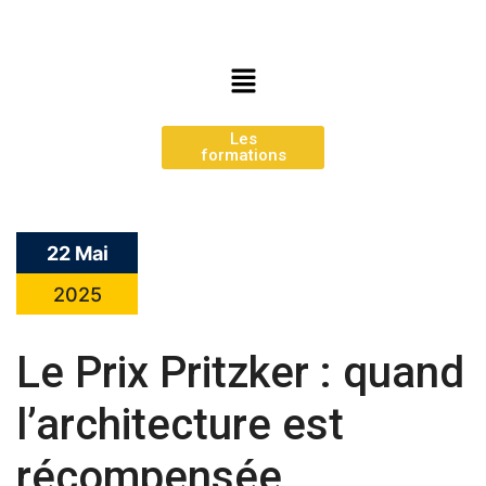
Les
formations
22 Mai
2025
Le Prix Pritzker : quand
l’architecture est
récompensée