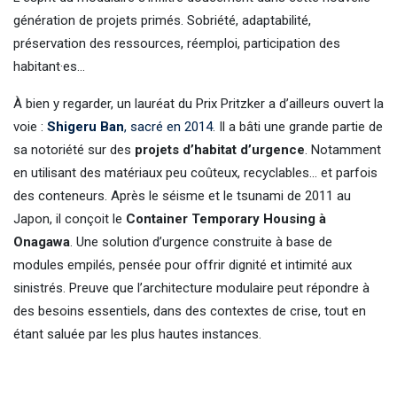
génération de projets primés. Sobriété, adaptabilité,
préservation des ressources, réemploi, participation des
habitant·es…
À bien y regarder, un lauréat du Prix Pritzker a d’ailleurs ouvert la
voie :
Shigeru Ban
, sacré en 2014
. Il a bâti une grande partie de
sa notoriété sur des
projets d’habitat d’urgence
. Notamment
en utilisant des matériaux peu coûteux, recyclables… et parfois
des conteneurs. Après le séisme et le tsunami de 2011 au
Japon, il conçoit le
Container Temporary Housing à
Onagawa
. Une solution d’urgence construite à base de
modules empilés, pensée pour offrir dignité et intimité aux
sinistrés. Preuve que l’architecture modulaire peut répondre à
des besoins essentiels, dans des contextes de crise, tout en
étant saluée par les plus hautes instances.