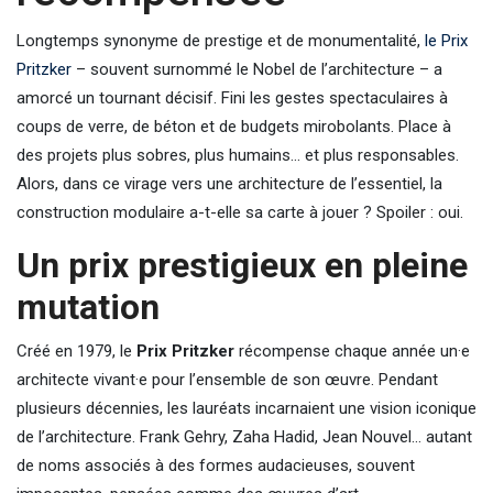
Longtemps synonyme de prestige et de monumentalité,
le Prix
Pritzker
– souvent surnommé le Nobel de l’architecture – a
amorcé un tournant décisif. Fini les gestes spectaculaires à
coups de verre, de béton et de budgets mirobolants. Place à
des projets plus sobres, plus humains… et plus responsables.
Alors, dans ce virage vers une architecture de l’essentiel, la
construction modulaire a-t-elle sa carte à jouer ? Spoiler : oui.
Un prix prestigieux en pleine
mutation
Créé en 1979, le
Prix Pritzker
récompense chaque année un·e
architecte vivant·e pour l’ensemble de son œuvre. Pendant
plusieurs décennies, les lauréats incarnaient une vision iconique
de l’architecture. Frank Gehry, Zaha Hadid, Jean Nouvel… autant
de noms associés à des formes audacieuses, souvent