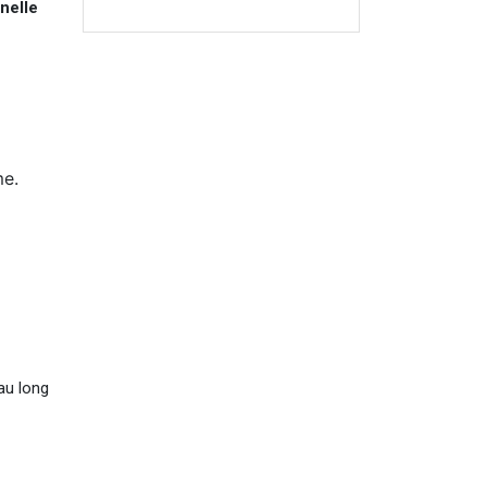
nelle
me.
au long