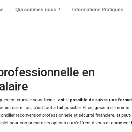
ns
Qui sommes-nous ?
Informations Pratiques
professionnelle en
alaire
uestion cruciale vous freine :
est-il possible de suivre une forma
 est claire : oui, c’est tout à fait possible. Et ce, grâce à différents
oncilier reconversion professionnelle et sécurité financière, et peut-
mplet pour comprendre les options qui s’offrent à vous et comment 