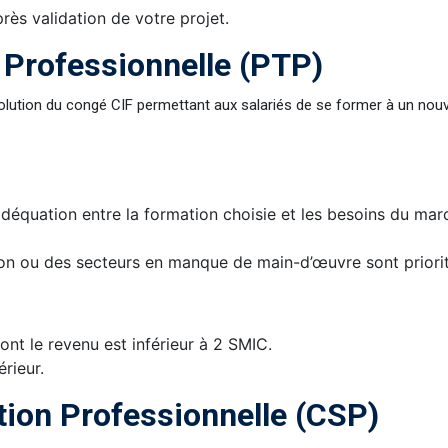
rès validation de votre projet.
n Professionnelle (PTP)
olution du congé CIF permettant aux salariés de se former à un nou
’adéquation entre la formation choisie et les besoins du ma
ion ou des secteurs en manque de main-d’œuvre sont priorit
ont le revenu est inférieur à 2 SMIC.
rieur.
tion Professionnelle (CSP)