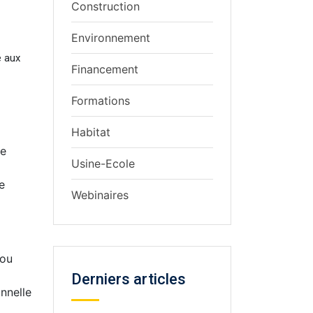
Construction
Environnement
é aux
Financement
Formations
Habitat
re
Usine-Ecole
e
Webinaires
 ou
Derniers articles
nnelle