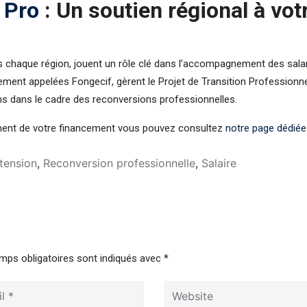
 Pro
: Un soutien régional à vot
s chaque région, jouent un rôle clé dans l’accompagnement des sala
ement appelées Fongecif, gèrent le Projet de Transition Professionne
ns dans le cadre des reconversions professionnelles.
ement de votre financement vous pouvez consultez
notre page dédiée
tension
,
Reconversion professionnelle
,
Salaire
mps obligatoires sont indiqués avec
*