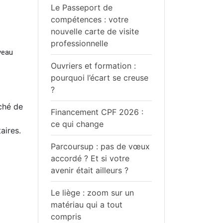
Le Passeport de
compétences : votre
nouvelle carte de visite
professionnelle
veau
Ouvriers et formation :
pourquoi l’écart se creuse
?
rché de
Financement CPF 2026 :
ce qui change
aires.
Parcoursup : pas de vœux
accordé ? Et si votre
avenir était ailleurs ?
Le liège : zoom sur un
matériau qui a tout
compris