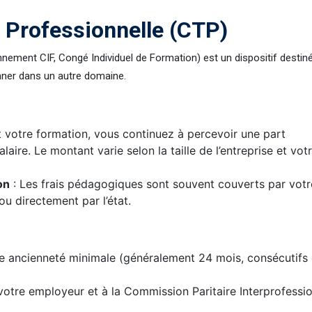
 Professionnelle (CTP)
nement CIF, Congé Individuel de Formation) est un dispositif destin
onner dans un autre domaine.
 votre formation, vous continuez à percevoir une part
alaire. Le montant varie selon la taille de l’entreprise et vot
on
: Les frais pédagogiques sont souvent couverts par votr
u directement par l’état.
’une ancienneté minimale (généralement 24 mois, consécutifs
votre employeur et à la Commission Paritaire Interprofessio