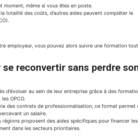
ut moment, même si vous êtes en poste.
 la totalité des coûts, d’autres aides peuvent compléter le
CO).
otre employeur, vous pouvez alors suivre une formation tou
r se reconvertir sans perdre so
és d’évoluer au sein de leur entreprise grâce à des formati
t les OPCO.
via des contrats de professionnalisation, ce format permet
ercevant un salaire.
s régions proposent des aides spécifiques pour financer les
ent dans les secteurs prioritaires.