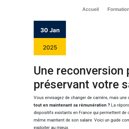
Accueil
Formatio
30 Jan
2025
Une reconversion 
préservant votre s
Vous envisagez de changer de carrière, mais une q
tout en maintenant sa rémunération ?
La réponse
dispositifs existants en France qui permettent de c
même maintient de son salaire. Voici un guide co
exploiter au mieux.