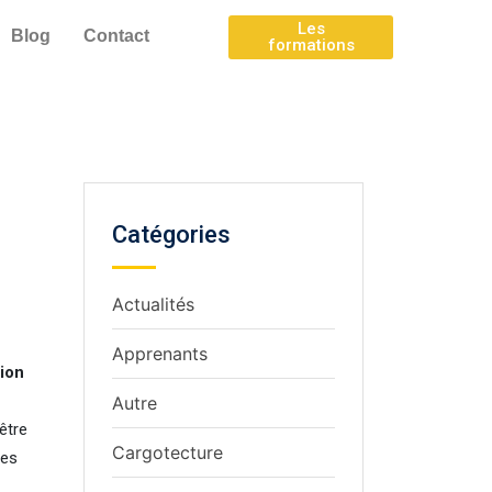
Les
Blog
Contact
formations
Catégories
Actualités
Apprenants
tion
Autre
être
Cargotecture
les