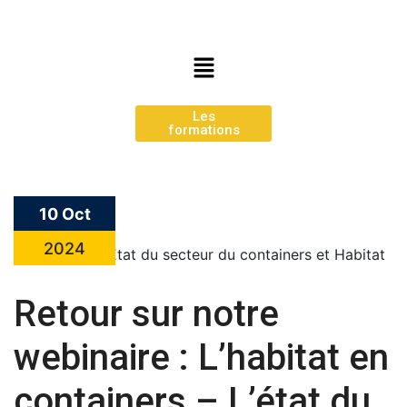
Les
formations
10 Oct
2024
Retour sur notre
webinaire : L’habitat en
containers – L’état du