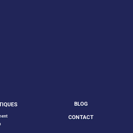
BLOG
TIQUES
ment
CONTACT
n