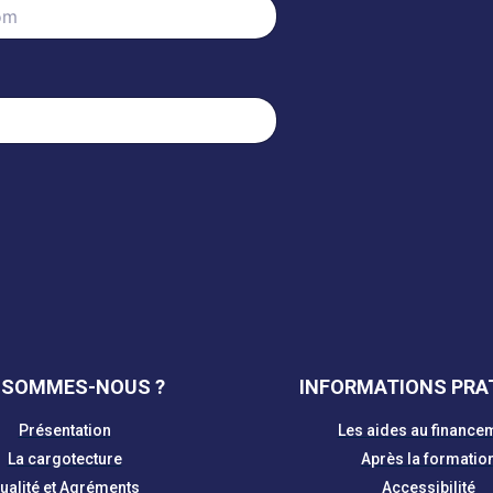
 SOMMES-NOUS ?
INFORMATIONS PRA
Présentation
Les aides au finance
La cargotecture
Après la formatio
ualité et Agréments
Accessibilité