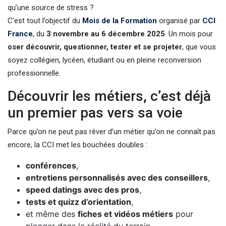
qu’une source de stress ?
C’est tout l’objectif du
Mois de la Formation
organisé par
CCI
France
, du
3 novembre au 6 décembre 2025
. Un mois pour
oser découvrir, questionner, tester et se projeter
, que vous
soyez collégien, lycéen, étudiant ou en pleine reconversion
professionnelle.
Découvrir les métiers, c’est déjà
un premier pas vers sa voie
Parce qu’on ne peut pas rêver d’un métier qu’on ne connaît pas
encore, la CCI met les bouchées doubles :
conférences
,
entretiens personnalisés avec des conseillers
,
speed datings avec des pros
,
tests et quizz d’orientation
,
et même des
fiches et vidéos métiers
pour
plonger dans la réalité du terrain.