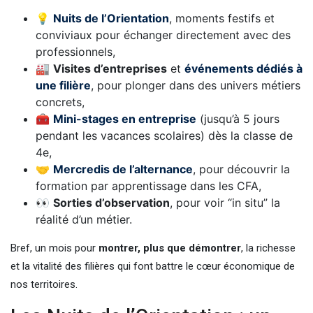
💡
Nuits de l’Orientation
, moments festifs et
conviviaux pour échanger directement avec des
professionnels,
🏭
Visites d’entreprises
et
événements dédiés à
une filière
, pour plonger dans des univers métiers
concrets,
🧰
Mini-stages en entreprise
(jusqu’à 5 jours
pendant les vacances scolaires) dès la classe de
4e,
🤝
Mercredis de l’alternance
, pour découvrir la
formation par apprentissage dans les CFA,
👀
Sorties d’observation
, pour voir “in situ” la
réalité d’un métier.
Bref, un mois pour
montrer, plus que démontrer
, la richesse
et la vitalité des filières qui font battre le cœur économique de
nos territoires.