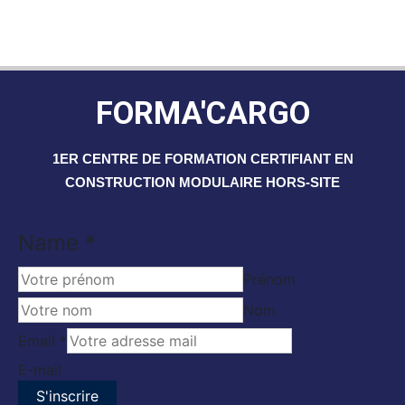
FORMA'CARGO
1ER CENTRE DE FORMATION CERTIFIANT EN
CONSTRUCTION MODULAIRE HORS-SITE
Email
Name
*
Name
Prénom
Nom
Email
*
E-mail
S'inscrire