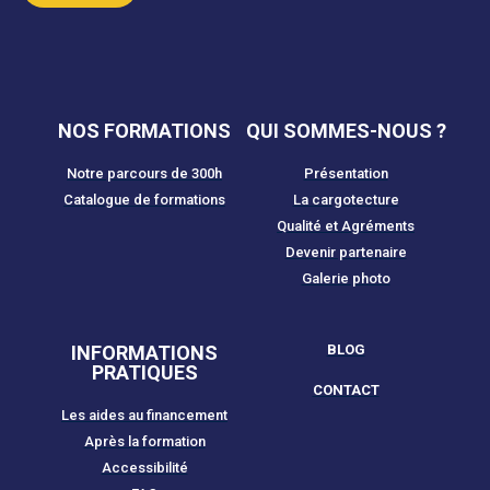
m
e
NOS FORMATIONS
QUI SOMMES-NOUS ?
Notre parcours de 300h
Présentation
Catalogue de formations
La cargotecture
Qualité et Agréments
Devenir partenaire
Galerie photo
INFORMATIONS
BLOG
PRATIQUES
CONTACT
Les aides au financement
Après la formation
Accessibilité