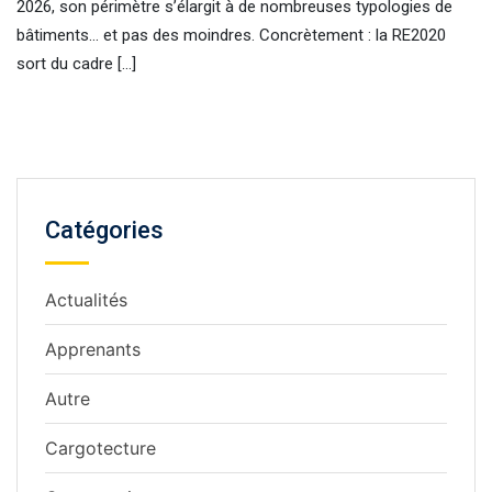
2026, son périmètre s’élargit à de nombreuses typologies de
bâtiments… et pas des moindres. Concrètement : la RE2020
sort du cadre […]
Catégories
Actualités
Apprenants
Autre
Cargotecture