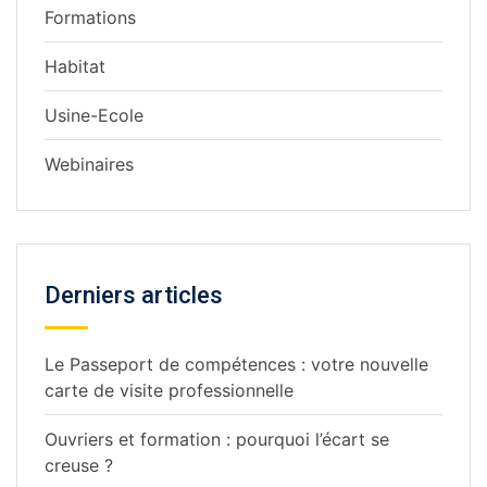
Formations
Habitat
Usine-Ecole
Webinaires
Derniers articles
Le Passeport de compétences : votre nouvelle
carte de visite professionnelle
Ouvriers et formation : pourquoi l’écart se
creuse ?