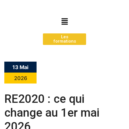
Les
formations
13 Mai
2026
RE2020 : ce qui
change au 1er mai
2026