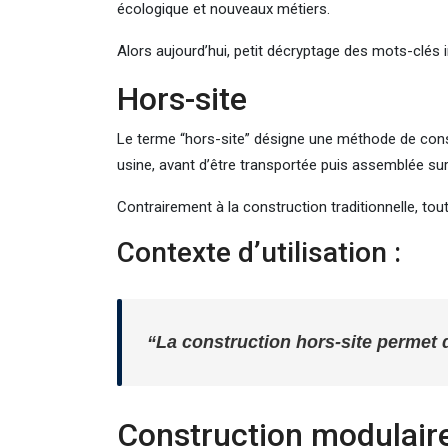
écologique et nouveaux métiers.
Alors aujourd’hui, petit décryptage des mots-clés 
Hors-site
Le terme “hors-site” désigne une méthode de const
usine, avant d’être transportée puis assemblée sur l
Contrairement à la construction traditionnelle, tou
Contexte d’utilisation :
“La construction hors-site permet d
Construction modulair