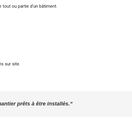
tout ou partie d’un bâtiment.
s sur site.
ntier prêts à être installés.”