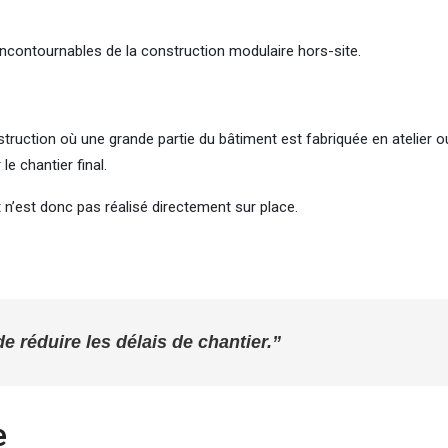
incontournables de la construction modulaire hors-site.
ruction où une grande partie du bâtiment est fabriquée en atelier o
e chantier final.
t n’est donc pas réalisé directement sur place.
e réduire les délais de chantier.”
e