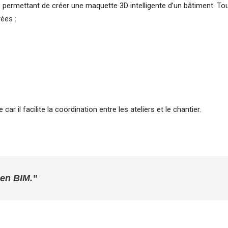
ermettant de créer une maquette 3D intelligente d’un bâtiment. To
ées :
car il facilite la coordination entre les ateliers et le chantier.
 en BIM.”