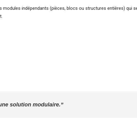
s modules indépendants (pièces, blocs ou structures entières) qui s
t.
 une solution modulaire.”