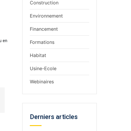
Construction
Environnement
Financement
u en
Formations
Habitat
Usine-Ecole
Webinaires
Derniers articles