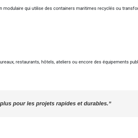
n modulaire qui utilise des containers maritimes recyclés ou transf
reaux, restaurants, hôtels, ateliers ou encore des équipements publ
plus pour les projets rapides et durables.”