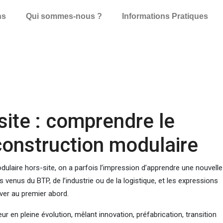
ns
Qui sommes-nous ?
Informations Pratiques
site : comprendre le
construction modulaire
ulaire hors-site, on a parfois l’impression d’apprendre une nouvelle
venus du BTP, de l’industrie ou de la logistique, et les expressions
ouver au premier abord.
ur en pleine évolution, mêlant innovation, préfabrication, transition