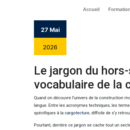
Accueil
Formatio
27 Mai
2026
Le jargon du hors-
vocabulaire de la 
Quand on découvre l’univers de la construction mod
langue. Entre les acronymes techniques, les termes 
spécifiques à la
cargotecture
, difficile de s’y retr
Pourtant, derrière ce jargon se cache tout un secte