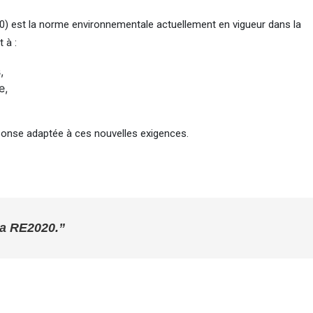
) est la norme environnementale actuellement en vigueur dans la
 à :
,
e,
onse adaptée à ces nouvelles exigences.
 la RE2020.”